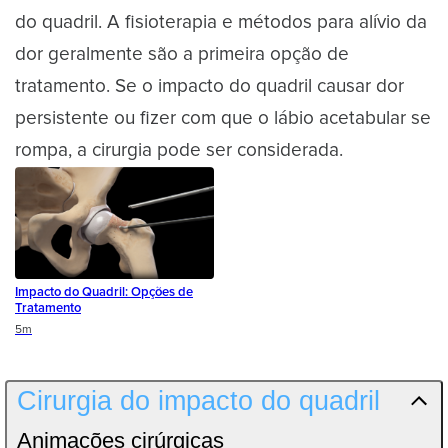
do quadril. A fisioterapia e métodos para alívio da
dor geralmente são a primeira opção de
tratamento. Se o impacto do quadril causar dor
persistente ou fizer com que o lábio acetabular se
rompa, a cirurgia pode ser considerada.
Impacto do Quadril: Opções de
Tratamento
Duration
5m
Cirurgia do impacto do quadril
Animações cirúrgicas