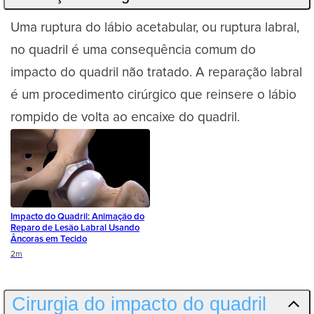
Uma ruptura do lábio acetabular, ou ruptura labral,
no quadril é uma consequência comum do
impacto do quadril não tratado. A reparação labral
é um procedimento cirúrgico que reinsere o lábio
rompido de volta ao encaixe do quadril.
Impacto do Quadril: Animação do
Reparo de Lesão Labral Usando
Âncoras em Tecido
Duration
2m
Cirurgia do impacto do quadril