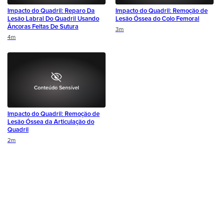
Impacto do Quadril: Reparo Da
Impacto do Quadril: Remoção de
Lesão Labral Do Quadril Usando
Lesão Óssea do Colo Femoral
Âncoras Feitas De Sutura
Duration
3m
Duration
4m
Impacto do Quadril: Remoção de
Lesão Óssea da Articulação do
Quadril
Duration
2m