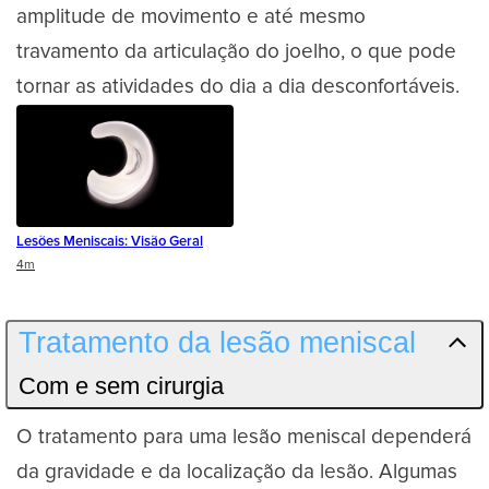
amplitude de movimento e até mesmo
travamento da articulação do joelho, o que pode
tornar as atividades do dia a dia desconfortáveis.
Lesões Meniscais: Visão Geral
Duration
4m
Tratamento da lesão meniscal
Com e sem cirurgia
O tratamento para uma lesão meniscal dependerá
da gravidade e da localização da lesão. Algumas