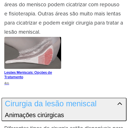
áreas do menisco podem cicatrizar com repouso
e fisioterapia. Outras áreas são muito mais lentas
para cicatrizar e podem exigir cirurgia para tratar a
lesão meniscal.
Lesões Meniscais: Opções de
Tratamento
Duration
4m
Cirurgia da lesão meniscal
Animações cirúrgicas