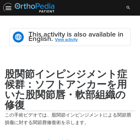
Search
This activity is also available in
English.
View activity
股関節インピンジメント症
候群：ソフトアンカーを用
いた股関節唇・軟部組織の
修復
この手術ビデオでは、股関節インピンジメントによる関節唇
損傷に対する関節唇修復術を示します。