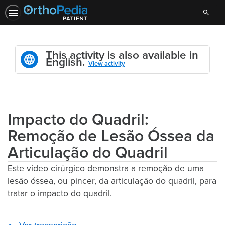
Search
This activity is also available in
English.
View activity
Impacto do Quadril:
Remoção de Lesão Óssea da
Articulação do Quadril
Este vídeo cirúrgico demonstra a remoção de uma
lesão óssea, ou pincer, da articulação do quadril, para
tratar o impacto do quadril.