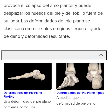
provoca el colapso del arco plantar y puede
desplazar los huesos del pie y del tobillo fuera de
su lugar. Las deformidades del pie plano se
clasifican como flexibles o rígidas según el grado
de daño y deformidad resultante.
Deformidades del Pie Plano
Deformidades del Pie Plano Rígido
Flexible
A medida que una
Una deformidad del pie plano
deformidad de pie plano
comienza como una