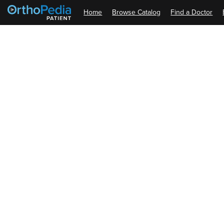
Home
Browse Catalog
Find a Doctor